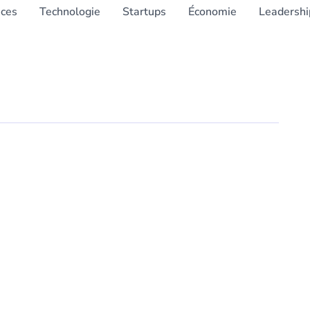
nces
Technologie
Startups
Économie
Leadershi