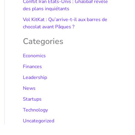
Conflit Iran États-Unis : Ghalibaf révèle
des plans inquiétants
Vol KitKat : Qu’arrive-t-il aux barres de
chocolat avant Pâques ?
Categories
Economics
Finances
Leadership
News
Startups
Technology
Uncategorized