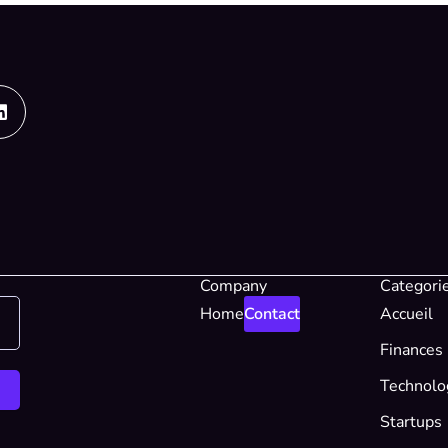
Linkedin
Company
Categori
Home
Contact
Accueil
Finances
Technolo
Startups