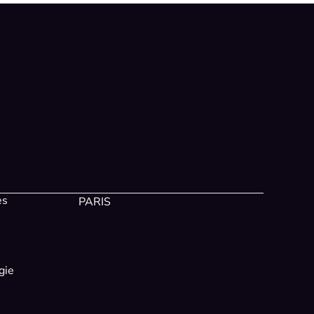
es
PARIS
gie