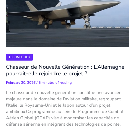
TECHNOLOGY
Chasseur de Nouvelle Génération : L’Allemagne
pourrait-elle rejoindre le projet ?
February 20, 2026
/
5 minutes of reading
Le chasseur de nouvelle génération constitue une avancée
majeure dans le domaine de l’aviation militaire, regroupant
l’Italie, le Royaume-Uni et le Japon autour d’un projet
ambitieux.Ce programme au sein du Programme de Combat
Aérien Global (GCAP) vise à moderniser les capacités de
défense aérienne en intégrant des technologies de pointe.