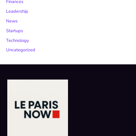
Finances
Leadership
News
Startups
Technology
Uncategorized