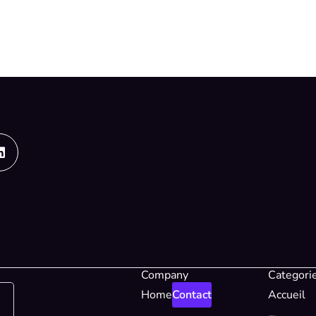
Linkedin
Company
Categori
Home
Contact
Accueil