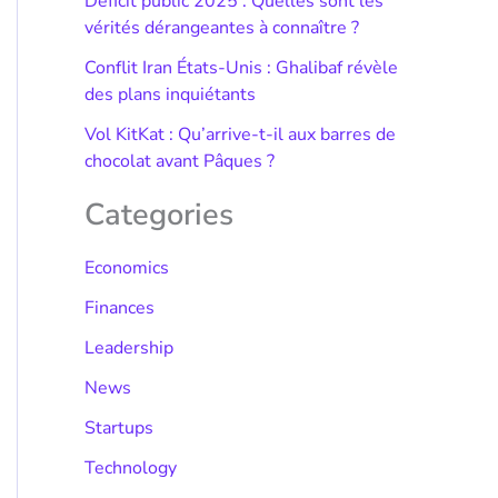
Déficit public 2025 : Quelles sont les
vérités dérangeantes à connaître ?
Conflit Iran États-Unis : Ghalibaf révèle
des plans inquiétants
Vol KitKat : Qu’arrive-t-il aux barres de
chocolat avant Pâques ?
Categories
Economics
Finances
Leadership
News
Startups
Technology