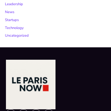
Leadership
News
Startups
Technology
Uncategorized
Instagram
Facebook
X-
Linkedin