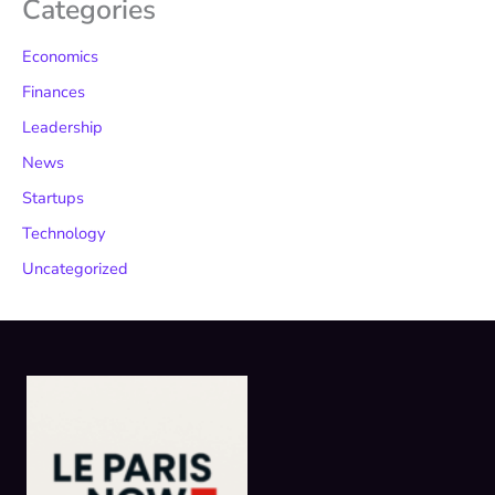
Categories
Economics
Finances
Leadership
News
Startups
Technology
Uncategorized