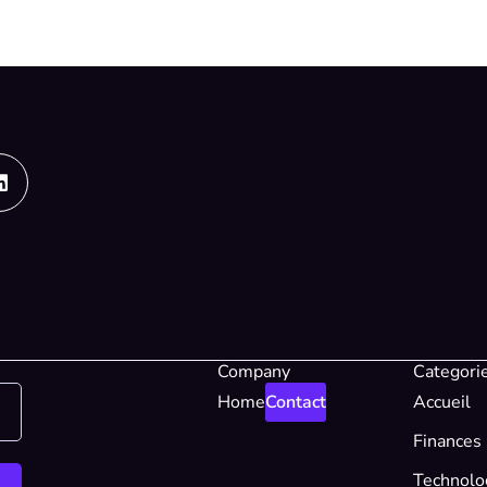
Linkedin
Company
Categori
Home
Contact
Accueil
Finances
Technolo