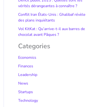
Déficit public 2025 : Quelles sont les
vérités dérangeantes à connaître ?
Conflit Iran États-Unis : Ghalibaf révèle
des plans inquiétants
Vol KitKat : Qu’arrive-t-il aux barres de
chocolat avant Pâques ?
Categories
Economics
Finances
Leadership
News
Startups
Technology