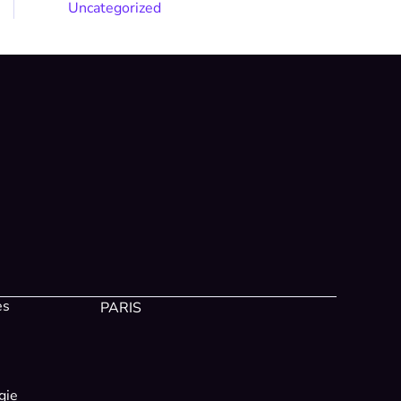
Uncategorized
es
PARIS
gie