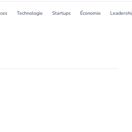
nces
Technologie
Startups
Économie
Leadershi