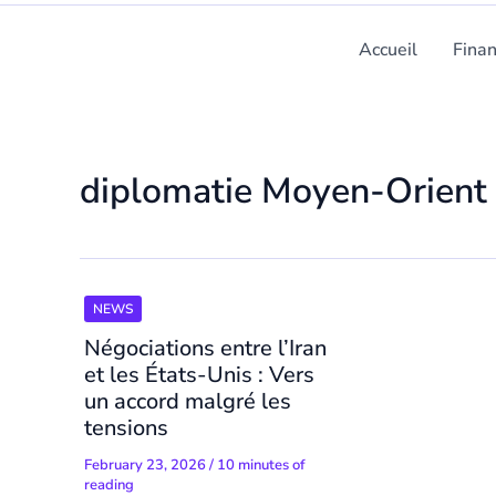
Accueil
Fina
diplomatie Moyen-Orient
NEWS
Négociations entre l’Iran
et les États-Unis : Vers
un accord malgré les
tensions
February 23, 2026
/
10 minutes of
reading