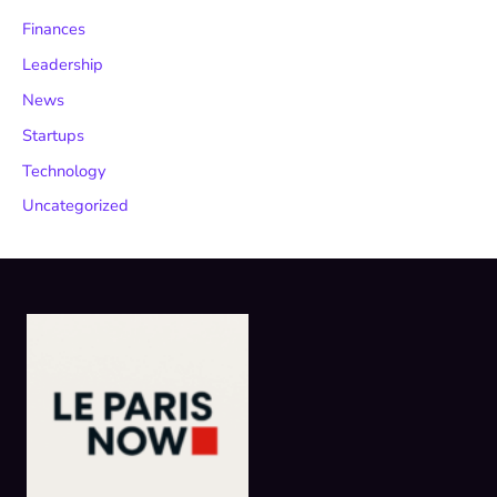
Finances
Leadership
News
Startups
Technology
Uncategorized