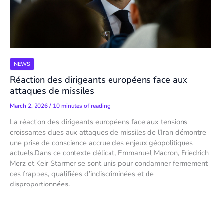
NEWS
Réaction des dirigeants européens face aux
attaques de missiles
March 2, 2026
/
10 minutes of reading
La réaction des dirigeants européens face aux tensions
croissantes dues aux attaques de missiles de l’Iran démontre
une prise de conscience accrue des enjeux géopolitiques
actuels.Dans ce contexte délicat, Emmanuel Macron, Friedrich
Merz et Keir Starmer se sont unis pour condamner fermement
ces frappes, qualifiées d’indiscriminées et de
disproportionnées.