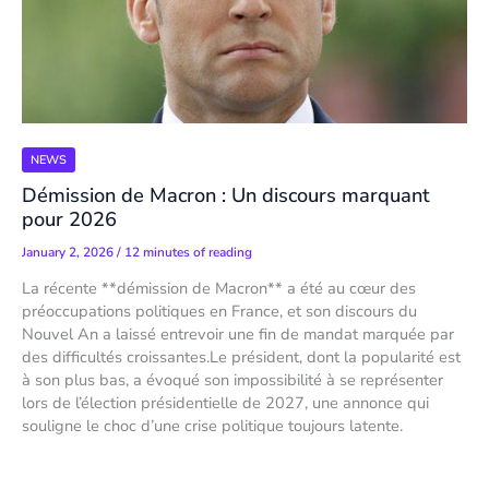
NEWS
Démission de Macron : Un discours marquant
pour 2026
January 2, 2026
/
12 minutes of reading
La récente **démission de Macron** a été au cœur des
préoccupations politiques en France, et son discours du
Nouvel An a laissé entrevoir une fin de mandat marquée par
des difficultés croissantes.Le président, dont la popularité est
à son plus bas, a évoqué son impossibilité à se représenter
lors de l’élection présidentielle de 2027, une annonce qui
souligne le choc d’une crise politique toujours latente.