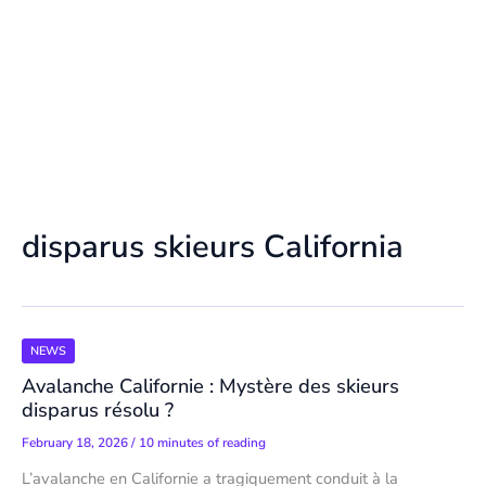
disparus skieurs California
NEWS
Avalanche Californie : Mystère des skieurs
disparus résolu ?
February 18, 2026
/
10 minutes of reading
L’avalanche en Californie a tragiquement conduit à la