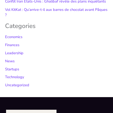
Conflit Iran États-Unis : Ghalibaf révèle des plans inquiétants
Vol KitKat : Qu’arrive-t-il aux barres de chocolat avant Pâques
?
Categories
Economics
Finances
Leadership
News
Startups
Technology
Uncategorized