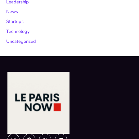
Leadership
News
Startups
Technology
Uncategorized
Instagram
Facebook
X-
Linkedin