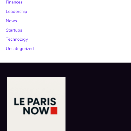
Finances
Leadership
News
Startups
Technology
Uncategorized