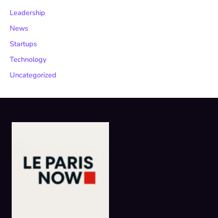
Leadership
News
Startups
Technology
Uncategorized