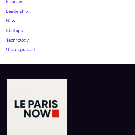
Finances
Leadership
News
Startups
Technology
Uncategorized