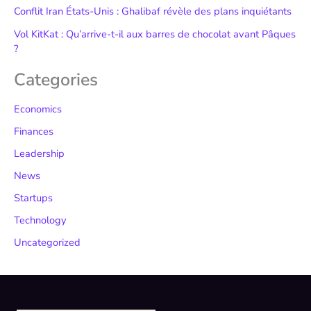
Conflit Iran États-Unis : Ghalibaf révèle des plans inquiétants
Vol KitKat : Qu’arrive-t-il aux barres de chocolat avant Pâques
?
Categories
Economics
Finances
Leadership
News
Startups
Technology
Uncategorized