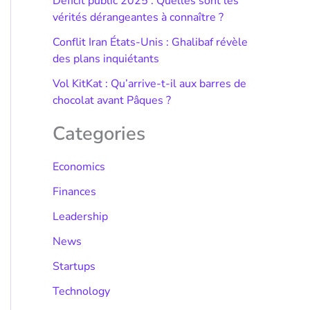
Déficit public 2025 : Quelles sont les
vérités dérangeantes à connaître ?
Conflit Iran États-Unis : Ghalibaf révèle
des plans inquiétants
Vol KitKat : Qu’arrive-t-il aux barres de
chocolat avant Pâques ?
Categories
Economics
Finances
Leadership
News
Startups
Technology