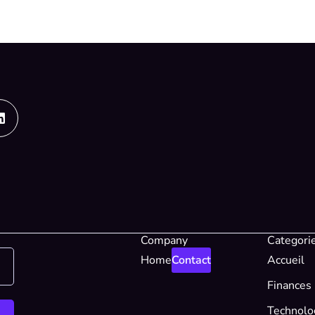
Linkedin
Company
Categori
Home
Contact
Accueil
Finances
Technolo