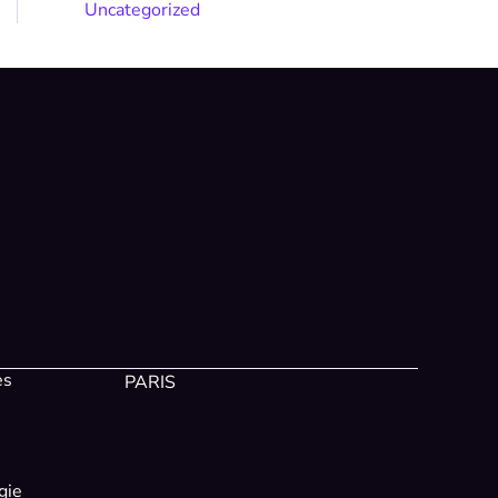
Uncategorized
es
PARIS
gie