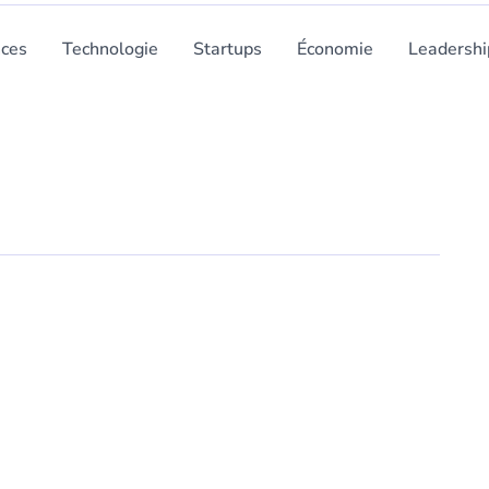
nces
Technologie
Startups
Économie
Leadershi