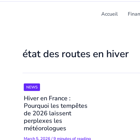
Accueil
Fina
état des routes en hiver
NEWS
Hiver en France :
Pourquoi les tempêtes
de 2026 laissent
perplexes les
météorologues
March 5, 2026
/
9 minutes of reading