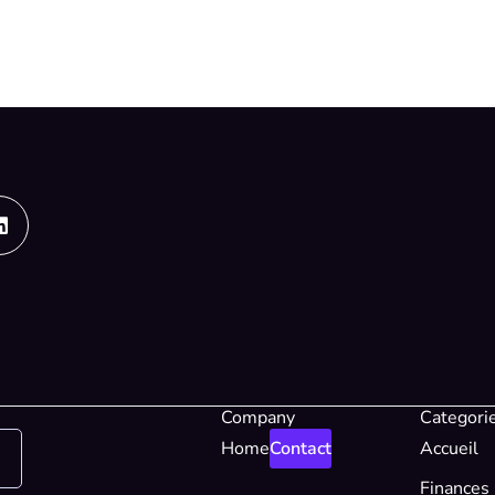
Linkedin
Company
Categori
Home
Contact
Accueil
Finances