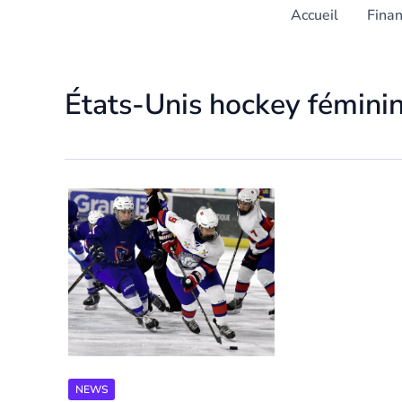
Accueil
Fina
États-Unis hockey fémini
NEWS