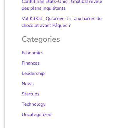
Conflit Iran États-Unis : Ghalibaf révèle
des plans inquiétants
Vol KitKat : Qu’arrive-t-il aux barres de
chocolat avant Pâques ?
Categories
Economics
Finances
Leadership
News
Startups
Technology
Uncategorized