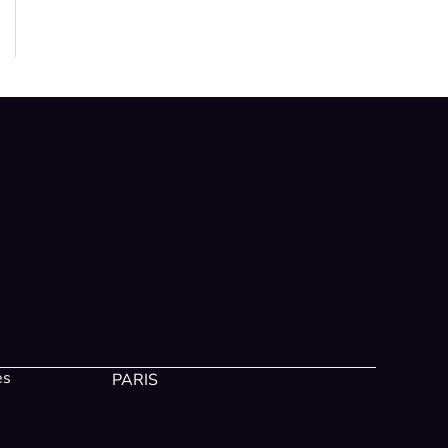
es
PARIS