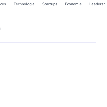
nces
Technologie
Startups
Économie
Leadershi
n