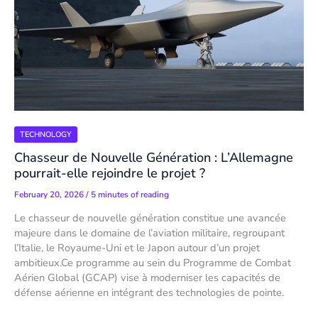
TECHNOLOGY
Chasseur de Nouvelle Génération : L’Allemagne
pourrait-elle rejoindre le projet ?
February 20, 2026
/
5 minutes of reading
Le chasseur de nouvelle génération constitue une avancée
majeure dans le domaine de l’aviation militaire, regroupant
l’Italie, le Royaume-Uni et le Japon autour d’un projet
ambitieux.Ce programme au sein du Programme de Combat
Aérien Global (GCAP) vise à moderniser les capacités de
défense aérienne en intégrant des technologies de pointe.