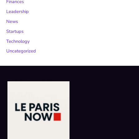
Finances
Leadership
News
Startups
Technology
Uncategorized