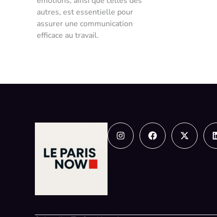
émotions, ainsi que celles des
autres, est essentielle pour
assurer une communication
efficace au travail.
Instagram
Facebook
X-
twitter