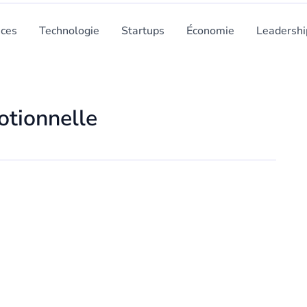
nces
Technologie
Startups
Économie
Leadershi
otionnelle