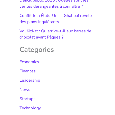
Déficit public 2025 : Quelles sont les
vérités dérangeantes à connaître ?
Conflit Iran États-Unis : Ghalibaf révèle
des plans inquiétants
Vol KitKat : Qu’arrive-t-il aux barres de
chocolat avant Pâques ?
Categories
Economics
Finances
Leadership
News
Startups
Technology