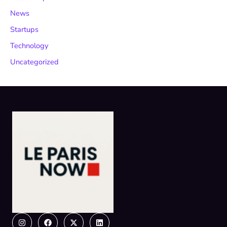
News
Startups
Technology
Uncategorized
Instagram
Facebook
X-
Linkedin
twitter