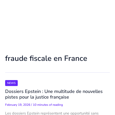
fraude fiscale en France
NEWS
Dossiers Epstein : Une multitude de nouvelles
pistes pour la justice française
February 19, 2026
/
10 minutes of reading
Les dossiers Epstein représentent une opportunité sans