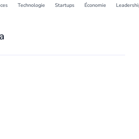
nces
Technologie
Startups
Économie
Leadershi
a