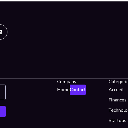
Linkedin
Company
Categori
Home
Contact
Accueil
Finances
Technolo
Startups