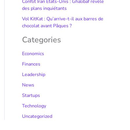
Conflit Iran États-Unis : Ghalibaf révèle
des plans inquiétants
Vol KitKat : Qu’arrive-t-il aux barres de
chocolat avant Pâques ?
Categories
Economics
Finances
Leadership
News
Startups
Technology
Uncategorized