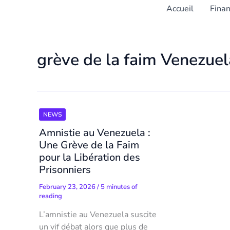
Accueil
Fina
grève de la faim Venezuel
NEWS
Amnistie au Venezuela :
Une Grève de la Faim
pour la Libération des
Prisonniers
February 23, 2026
/
5 minutes of
reading
L’amnistie au Venezuela suscite
un vif débat alors que plus de