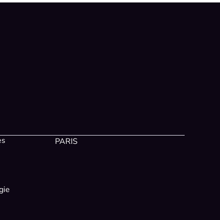
es
PARIS
gie