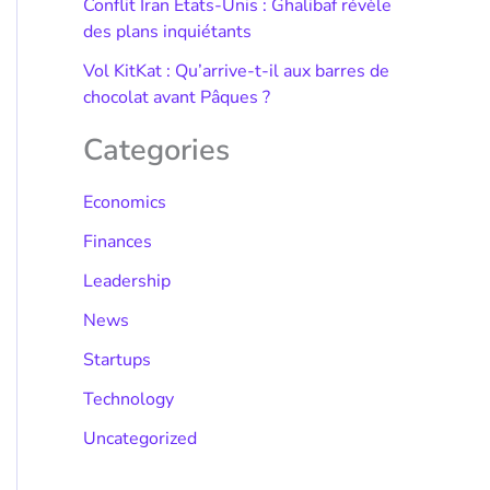
Conflit Iran États-Unis : Ghalibaf révèle
des plans inquiétants
Vol KitKat : Qu’arrive-t-il aux barres de
chocolat avant Pâques ?
Categories
Economics
Finances
Leadership
News
Startups
Technology
Uncategorized