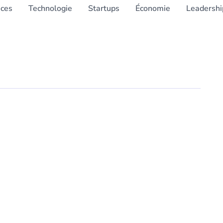
nces
Technologie
Startups
Économie
Leadershi