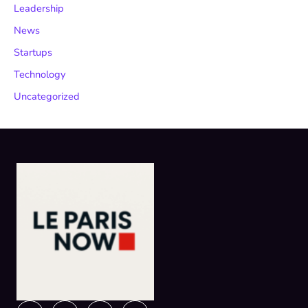
Leadership
News
Startups
Technology
Uncategorized
Instagram
Facebook
X-
Linkedin