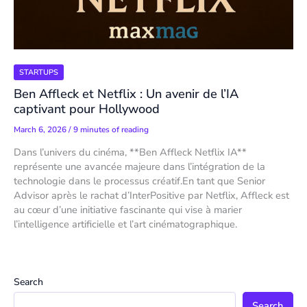
STARTUPS
Ben Affleck et Netflix : Un avenir de l’IA
captivant pour Hollywood
March 6, 2026
/
9 minutes of reading
Dans l’univers du cinéma, **Ben Affleck Netflix IA**
représente une avancée majeure dans l’intégration de la
technologie dans le processus créatif.En tant que Senior
Advisor après le rachat d’InterPositive par Netflix, Affleck est
au cœur d’une initiative fascinante qui vise à marier
l’intelligence artificielle et l’art cinématographique.
Search
Search