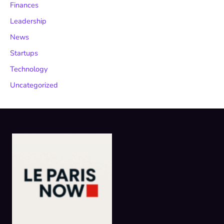
Finances
Leadership
News
Startups
Technology
Uncategorized