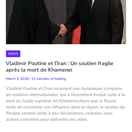
NEWS
Vladimir Poutine et l’Iran : Un soutien fragile
après la mort de Khamenei
March 3, 2026
/
11 minutes of reading
Vladimir Poutine et l’Iran incarnent une dynamique complexe
de relations internationales, qui a récemment évolué suite à la
mort du Guide suprême Ali Khamenei.Alors que la Russie
tente de consolider son influence dans la région, le soutien de
Poutine semble limité à des déclarations verbales, sans
actions concrètes pour défendre ses alliés.