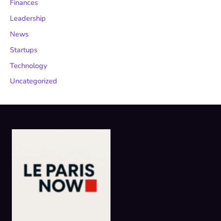
Finances
Leadership
News
Startups
Technology
Uncategorized