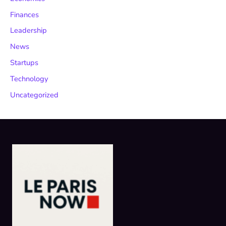
Finances
Leadership
News
Startups
Technology
Uncategorized