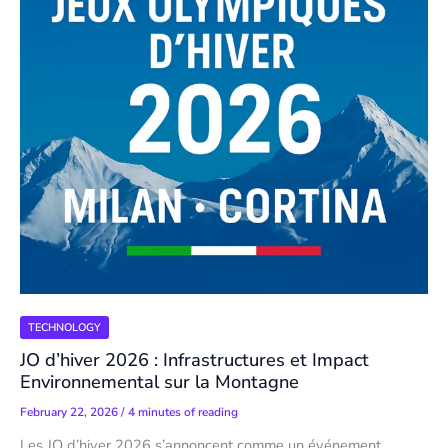
TECHNOLOGY
JO d’hiver 2026 : Infrastructures et Impact
Environnemental sur la Montagne
February 22, 2026
/
4 minutes of reading
Les JO d’hiver 2026 s’annoncent comme un événement