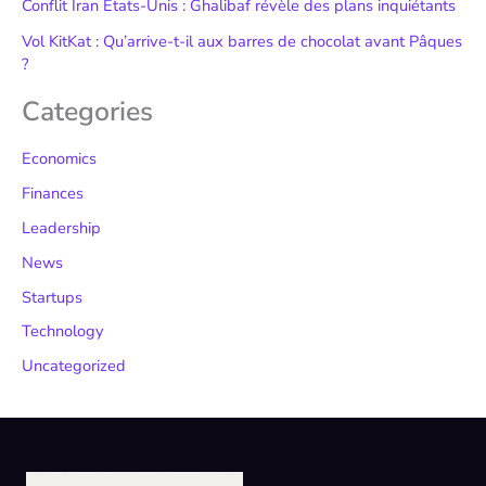
Conflit Iran États-Unis : Ghalibaf révèle des plans inquiétants
Vol KitKat : Qu’arrive-t-il aux barres de chocolat avant Pâques
?
Categories
Economics
Finances
Leadership
News
Startups
Technology
Uncategorized