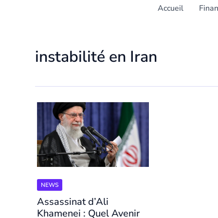
Accueil
Fina
instabilité en Iran
NEWS
Assassinat d’Ali
Khamenei : Quel Avenir