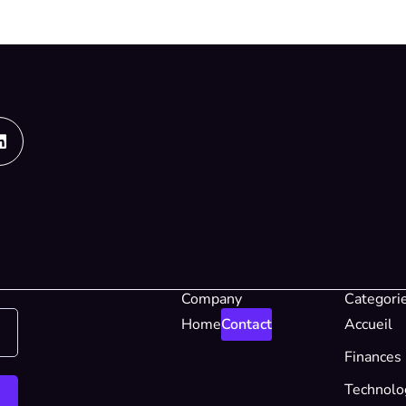
Linkedin
Company
Categori
Home
Contact
Accueil
Finances
Technolo