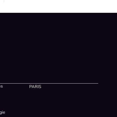
es
PARIS
gie