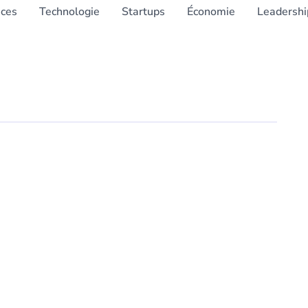
nces
Technologie
Startups
Économie
Leadershi