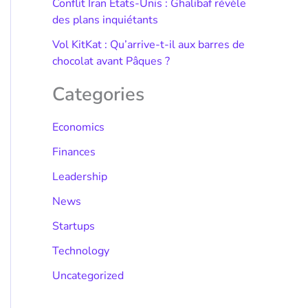
Conflit Iran États-Unis : Ghalibaf révèle
des plans inquiétants
Vol KitKat : Qu’arrive-t-il aux barres de
chocolat avant Pâques ?
Categories
Economics
Finances
Leadership
News
Startups
Technology
Uncategorized