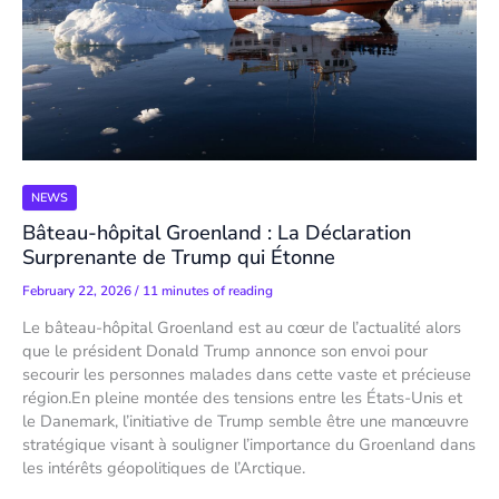
NEWS
Bâteau-hôpital Groenland : La Déclaration
Surprenante de Trump qui Étonne
February 22, 2026
/
11 minutes of reading
Le bâteau-hôpital Groenland est au cœur de l’actualité alors
que le président Donald Trump annonce son envoi pour
secourir les personnes malades dans cette vaste et précieuse
région.En pleine montée des tensions entre les États-Unis et
le Danemark, l’initiative de Trump semble être une manœuvre
stratégique visant à souligner l’importance du Groenland dans
les intérêts géopolitiques de l’Arctique.