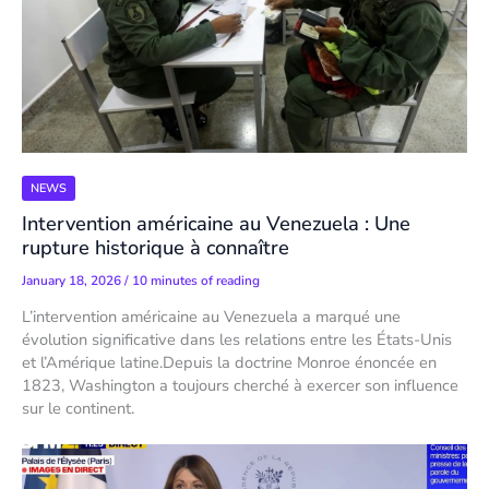
NEWS
Intervention américaine au Venezuela : Une
rupture historique à connaître
January 18, 2026
/
10 minutes of reading
L’intervention américaine au Venezuela a marqué une
évolution significative dans les relations entre les États-Unis
et l’Amérique latine.Depuis la doctrine Monroe énoncée en
1823, Washington a toujours cherché à exercer son influence
sur le continent.