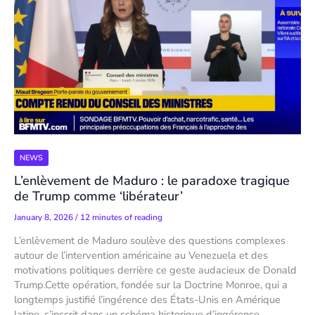
NEWS
L’enlèvement de Maduro : le paradoxe tragique
de Trump comme ‘libérateur’
January 8, 2026
/
12 minutes of reading
L’enlèvement de Maduro soulève des questions complexes
autour de l’intervention américaine au Venezuela et des
motivations politiques derrière ce geste audacieux de Donald
Trump.Cette opération, fondée sur la Doctrine Monroe, qui a
longtemps justifié l’ingérence des États-Unis en Amérique
latine, s’inscrit dans un schéma historique d’ingérence