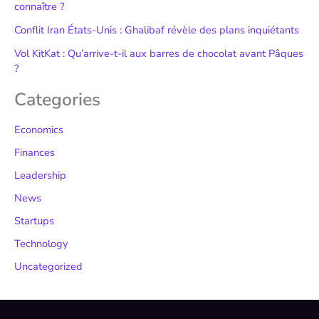
connaître ?
Conflit Iran États-Unis : Ghalibaf révèle des plans inquiétants
Vol KitKat : Qu’arrive-t-il aux barres de chocolat avant Pâques
?
Categories
Economics
Finances
Leadership
News
Startups
Technology
Uncategorized