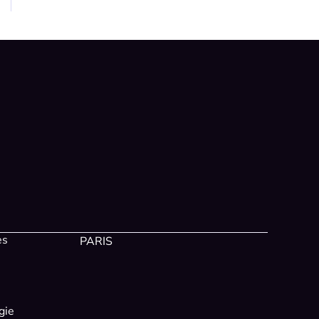
es
PARIS
gie