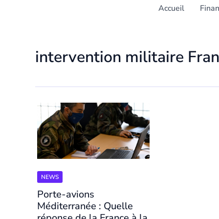
Accueil
Fina
intervention militaire Fra
NEWS
Porte-avions
Méditerranée : Quelle
réponse de la France à la