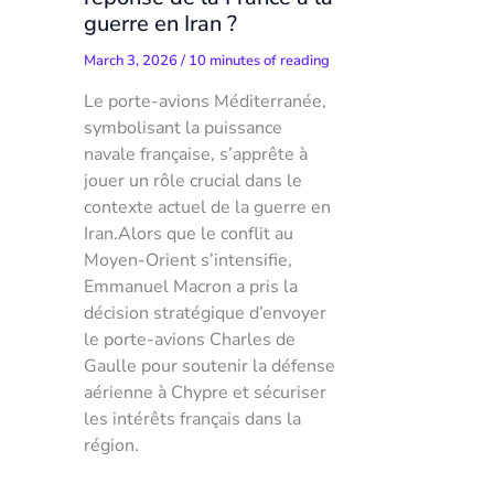
guerre en Iran ?
March 3, 2026
/
10 minutes of reading
Le porte-avions Méditerranée,
symbolisant la puissance
navale française, s’apprête à
jouer un rôle crucial dans le
contexte actuel de la guerre en
Iran.Alors que le conflit au
Moyen-Orient s’intensifie,
Emmanuel Macron a pris la
décision stratégique d’envoyer
le porte-avions Charles de
Gaulle pour soutenir la défense
aérienne à Chypre et sécuriser
les intérêts français dans la
région.