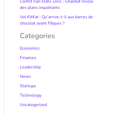
Conflit Iran États-Unis : Ghalibaf révèle
des plans inquiétants
Vol KitKat : Qu’arrive-t-il aux barres de
chocolat avant Pâques ?
Categories
Economics
Finances
Leadership
News
Startups
Technology
Uncategorized