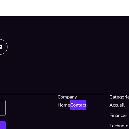
Linkedin
Company
Categori
Home
Contact
Accueil
Finances
Technolo