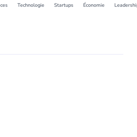
nces
Technologie
Startups
Économie
Leadershi