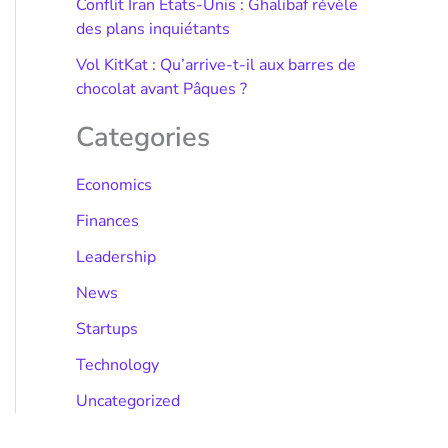
Conflit Iran États-Unis : Ghalibaf révèle
des plans inquiétants
Vol KitKat : Qu’arrive-t-il aux barres de
chocolat avant Pâques ?
Categories
Economics
Finances
Leadership
News
Startups
Technology
Uncategorized