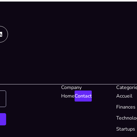
Linkedin
Company
Categori
Home
Contact
Accueil
Finances
Technolo
Startups