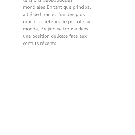
tensions géopolitiques
mondiales.En tant que principal
allié de l’Iran et l’un des plus
grands acheteurs de pétrole au
monde, Beijing se trouve dans
une position délicate face aux
conflits récents.