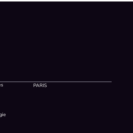
es
PARIS
gie