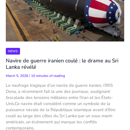
NEWS
Navire de guerre iranien coulé : le drame au Sri
Lanka révélé
March 5, 2026
/
10 minutes of reading
Le naufrage tragique d’un navire de guerre iranien, l’IRIS
Dena, a récemment fait la une des journaux, soulignant
l’escalade des tensions militaires entre l’Iran et les États-
Unis.Ce navire était considéré comme un symbole de la
puissance navale de la République islamique avant d’être
coulé au large des côtes du Sri Lanka par un sous-marin
américain, un événement qui marque les conflits
contemporains.