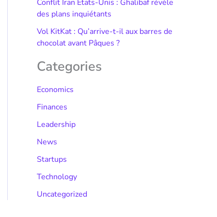
Conflit Iran États-Unis : Ghalibaf révèle
des plans inquiétants
Vol KitKat : Qu’arrive-t-il aux barres de
chocolat avant Pâques ?
Categories
Economics
Finances
Leadership
News
Startups
Technology
Uncategorized