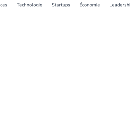
nces
Technologie
Startups
Économie
Leadershi