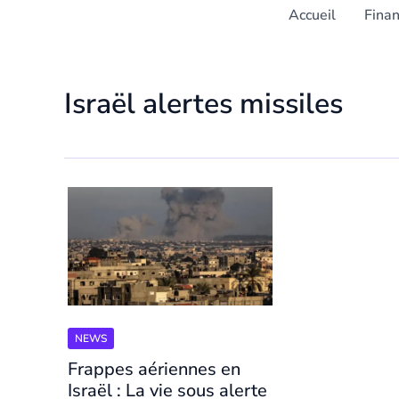
Accueil
Fina
Israël alertes missiles
NEWS
Frappes aériennes en
Israël : La vie sous alerte