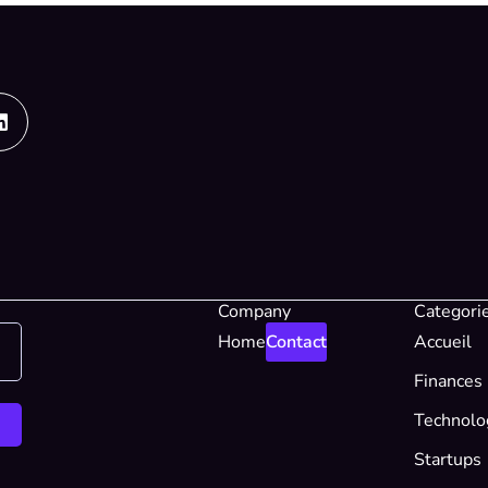
Linkedin
Company
Categori
Home
Contact
Accueil
Finances
Technolo
Startups