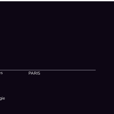
es
PARIS
gie