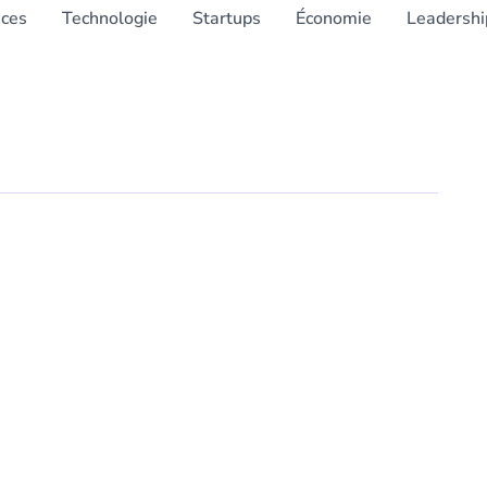
nces
Technologie
Startups
Économie
Leadershi