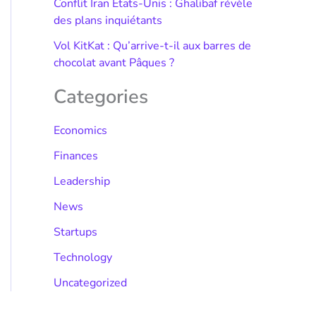
Conflit Iran États-Unis : Ghalibaf révèle
des plans inquiétants
Vol KitKat : Qu’arrive-t-il aux barres de
chocolat avant Pâques ?
Categories
Economics
Finances
Leadership
News
Startups
Technology
Uncategorized