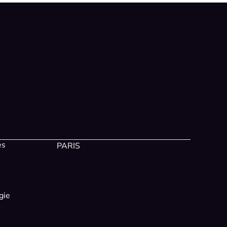
es
PARIS
gie