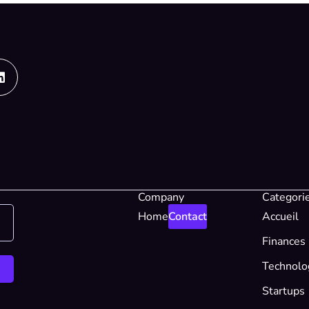
Linkedin
Company
Categori
Home
Contact
Accueil
Finances
Technolo
Startups