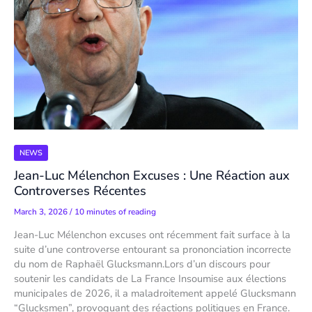
NEWS
Jean-Luc Mélenchon Excuses : Une Réaction aux
Controverses Récentes
March 3, 2026
/
10 minutes of reading
Jean-Luc Mélenchon excuses ont récemment fait surface à la
suite d’une controverse entourant sa prononciation incorrecte
du nom de Raphaël Glucksmann.Lors d’un discours pour
soutenir les candidats de La France Insoumise aux élections
municipales de 2026, il a maladroitement appelé Glucksmann
“Glucksmen”, provoquant des réactions politiques en France.