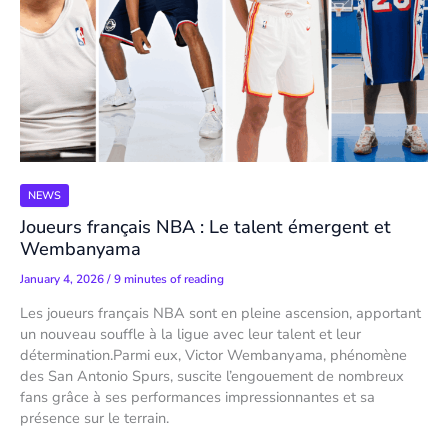
NEWS
Joueurs français NBA : Le talent émergent et
Wembanyama
January 4, 2026
/
9 minutes of reading
Les joueurs français NBA sont en pleine ascension, apportant
un nouveau souffle à la ligue avec leur talent et leur
détermination.Parmi eux, Victor Wembanyama, phénomène
des San Antonio Spurs, suscite l’engouement de nombreux
fans grâce à ses performances impressionnantes et sa
présence sur le terrain.