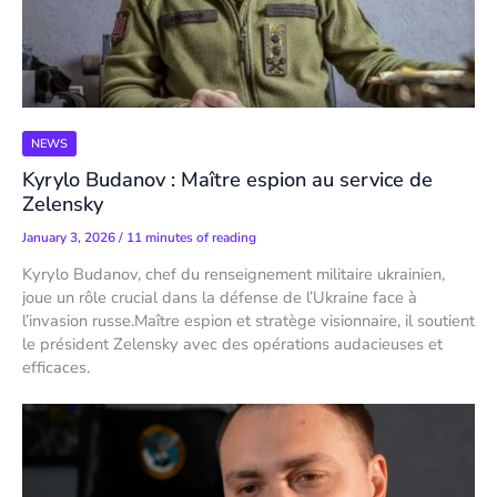
NEWS
Kyrylo Budanov : Maître espion au service de
Zelensky
January 3, 2026
/
11 minutes of reading
Kyrylo Budanov, chef du renseignement militaire ukrainien,
joue un rôle crucial dans la défense de l’Ukraine face à
l’invasion russe.Maître espion et stratège visionnaire, il soutient
le président Zelensky avec des opérations audacieuses et
efficaces.