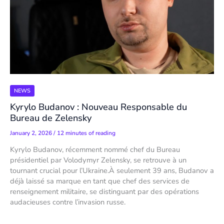
NEWS
Kyrylo Budanov : Nouveau Responsable du
Bureau de Zelensky
January 2, 2026
/
12 minutes of reading
Kyrylo Budanov, récemment nommé chef du Bureau
présidentiel par Volodymyr Zelensky, se retrouve à un
tournant crucial pour l’Ukraine.À seulement 39 ans, Budanov a
déjà laissé sa marque en tant que chef des services de
renseignement militaire, se distinguant par des opérations
audacieuses contre l’invasion russe.