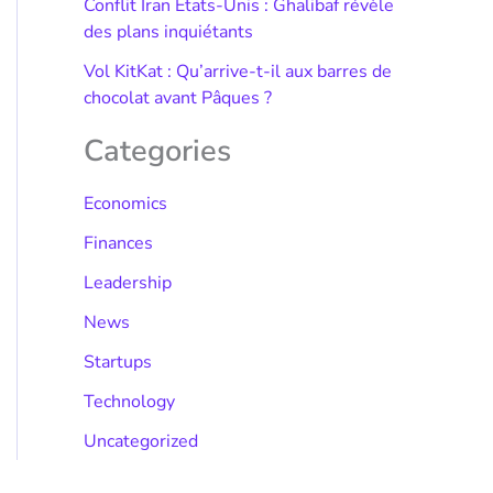
Conflit Iran États-Unis : Ghalibaf révèle
des plans inquiétants
Vol KitKat : Qu’arrive-t-il aux barres de
chocolat avant Pâques ?
Categories
Economics
Finances
Leadership
News
Startups
Technology
Uncategorized