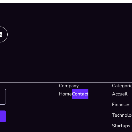
Linkedin
Company
Categori
Home
Contact
Accueil
Finances
Technolo
Startups