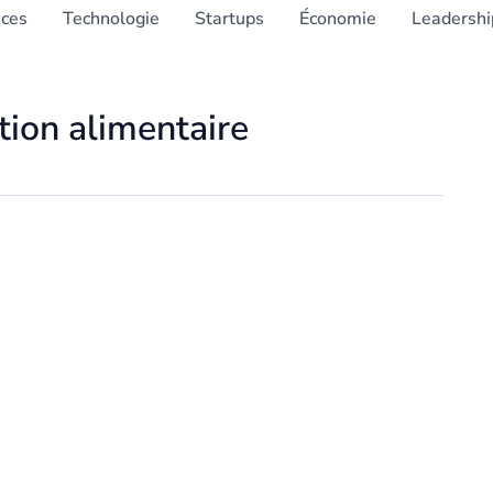
nces
Technologie
Startups
Économie
Leadershi
tion alimentaire