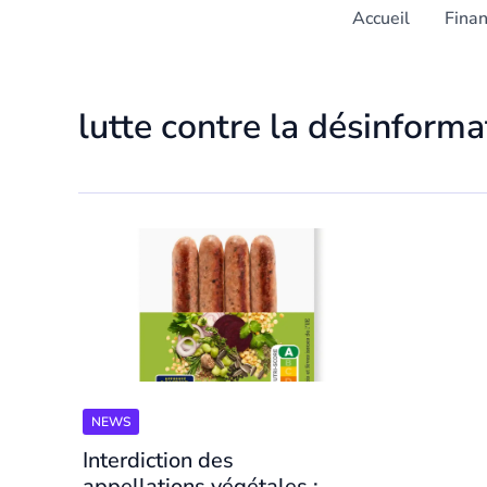
Accueil
Fina
lutte contre la désinforma
NEWS
Interdiction des
appellations végétales :