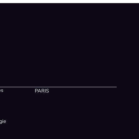
es
PARIS
gie