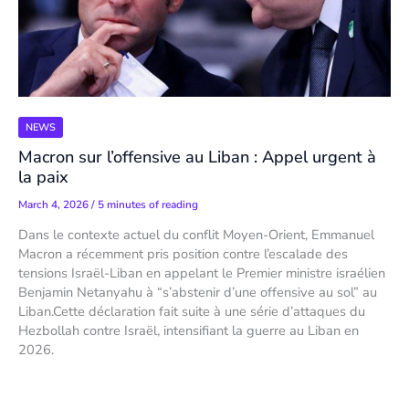
NEWS
Macron sur l’offensive au Liban : Appel urgent à
la paix
March 4, 2026
/
5 minutes of reading
Dans le contexte actuel du conflit Moyen-Orient, Emmanuel
Macron a récemment pris position contre l’escalade des
tensions Israël-Liban en appelant le Premier ministre israélien
Benjamin Netanyahu à “s’abstenir d’une offensive au sol” au
Liban.Cette déclaration fait suite à une série d’attaques du
Hezbollah contre Israël, intensifiant la guerre au Liban en
2026.