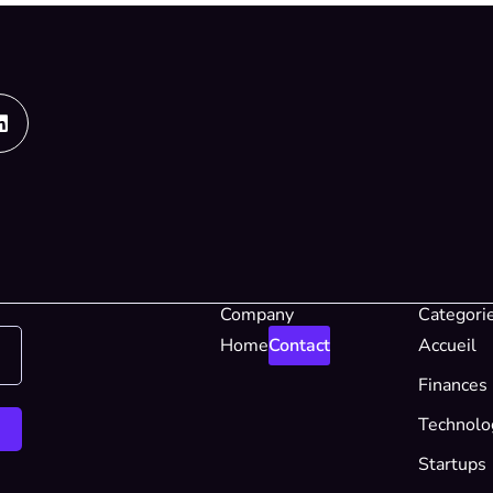
Linkedin
Company
Categori
Home
Contact
Accueil
Finances
Technolo
Startups