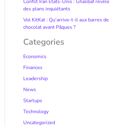
Conflit Iran États-Unis : Ghalibaf révèle
des plans inquiétants
Vol KitKat : Qu’arrive-t-il aux barres de
chocolat avant Pâques ?
Categories
Economics
Finances
Leadership
News
Startups
Technology
Uncategorized