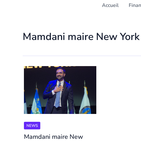
Accueil
Fina
Mamdani maire New York
NEWS
Mamdani maire New