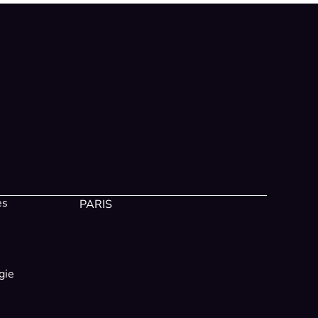
es
PARIS
gie