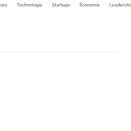
nces
Technologie
Startups
Économie
Leadershi