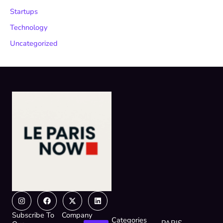
Startups
Technology
Uncategorized
Instagram
Facebook
X-
Linkedin
twitter
Subscribe To
Company
Categories