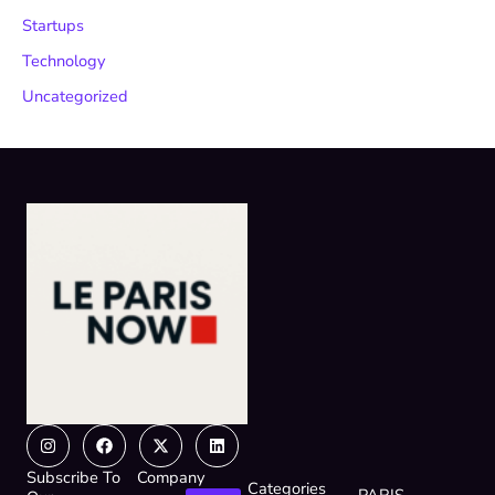
Startups
Technology
Uncategorized
Instagram
Facebook
X-
Linkedin
twitter
Subscribe To
Company
Categories