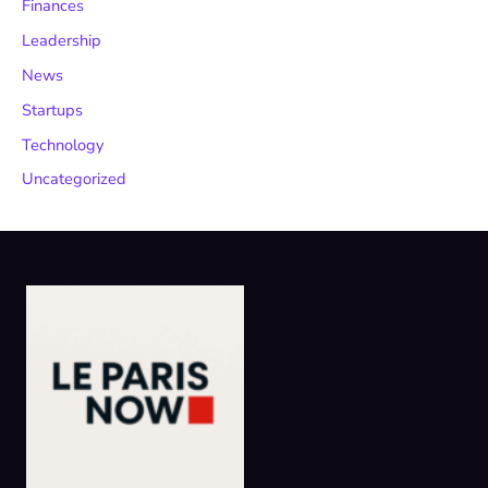
Finances
Leadership
News
Startups
Technology
Uncategorized