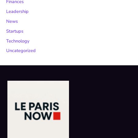
Finances
Leadership
News
Startups
Technology
Uncategorized