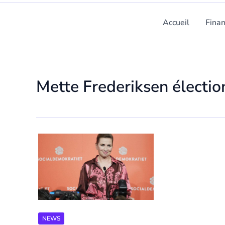
Accueil
Fina
Mette Frederiksen électio
NEWS