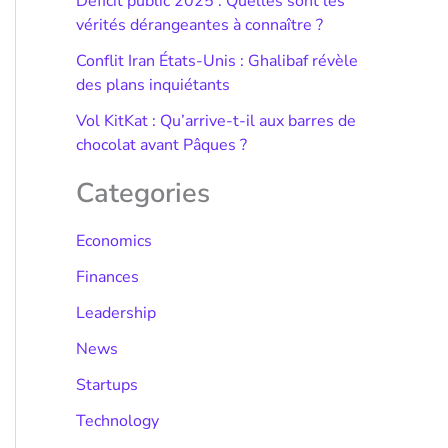
Déficit public 2025 : Quelles sont les
vérités dérangeantes à connaître ?
Conflit Iran États-Unis : Ghalibaf révèle
des plans inquiétants
Vol KitKat : Qu’arrive-t-il aux barres de
chocolat avant Pâques ?
Categories
Economics
Finances
Leadership
News
Startups
Technology