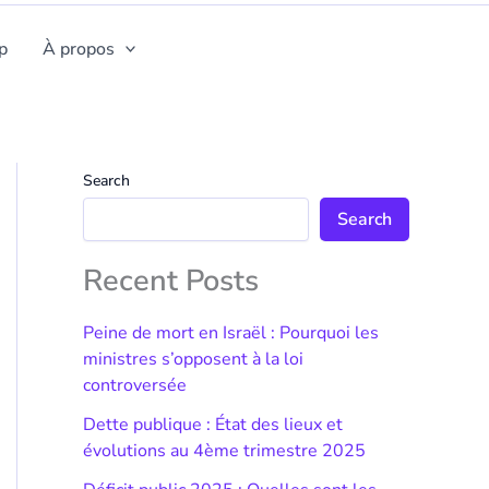
p
À propos
Search
Search
Recent Posts
Peine de mort en Israël : Pourquoi les
ministres s’opposent à la loi
controversée
Dette publique : État des lieux et
évolutions au 4ème trimestre 2025