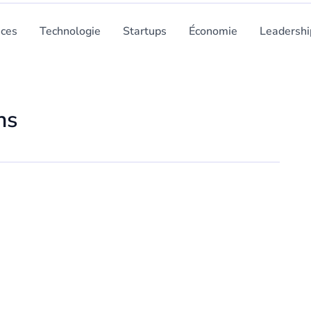
nces
Technologie
Startups
Économie
Leadershi
ns