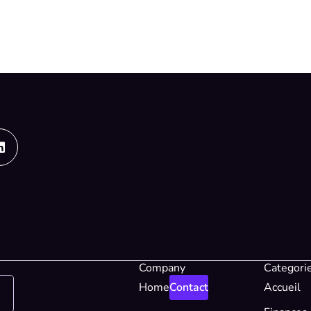
Linkedin
Company
Categori
Home
Contact
Accueil